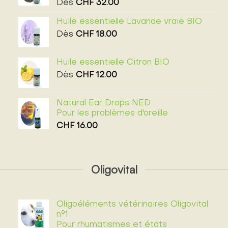
Dès
CHF
32.00
Huile essentielle Lavande vraie BIO
Dès
CHF
18.00
Huile essentielle Citron BIO
Dès
CHF
12.00
Natural Ear Drops NED
Pour les problèmes d'oreille
CHF
16.00
Oligovital
Oligoéléments vétérinaires Oligovital
n°1
Pour rhumatismes et états