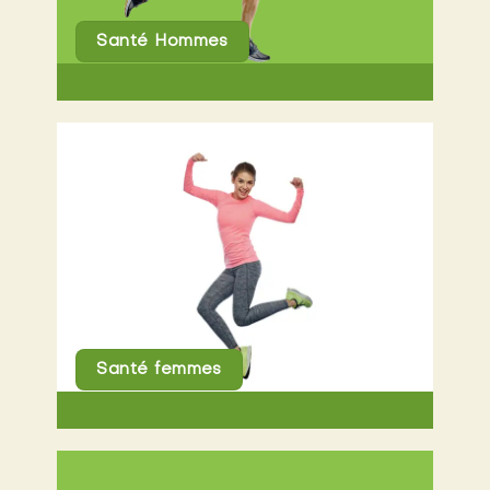
Santé Hommes
Santé femmes