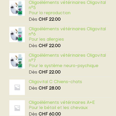
Oligoéléments vétérinaires Oligovital
n°5
Pour la reproduction
Dès
CHF
22.00
Oligoéléments vétérinaires Oligovital
n°6
Pour les allergies
Dès
CHF
22.00
Oligoéléments vétérinaires Oligovital
n°7
Pour le système neuro-psychique
Dès
CHF
22.00
Oligovital C Chiens-chats
Dès
CHF
28.00
Oligoéléments vétérinaires A+E
Pour le bétail et les chevaux
Dès
CHF
60.00