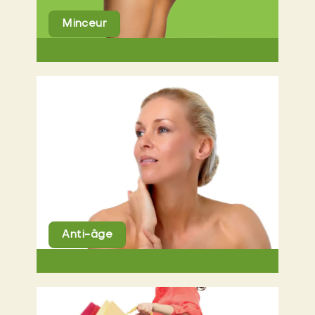
Minceur
Anti-âge