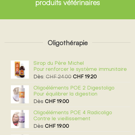
produits vétérinaires
Oligothérapie
Sirop du Père Michel
Pour renforcer le système immunitaire
Dès:
CHF
24.00
CHF
19.20
Oligoéléments POE 2 Digestoligo
Pour équilibrer la digestion
Dès
CHF
19.00
Oligoéléments POE 4 Radicoligo
Contre le vieillissement
Dès
CHF
19.00