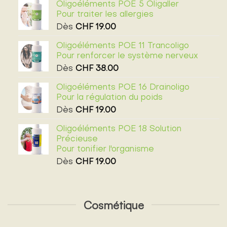
Oligoéléments POE 5 Oligaller
Pour traiter les allergies
Dès
CHF
19.00
Oligoéléments POE 11 Trancoligo
Pour renforcer le système nerveux
Dès
CHF
38.00
Oligoéléments POE 16 Drainoligo
Pour la régulation du poids
Dès
CHF
19.00
Oligoéléments POE 18 Solution
Précieuse
Pour tonifier l'organisme
Dès
CHF
19.00
Cosmétique