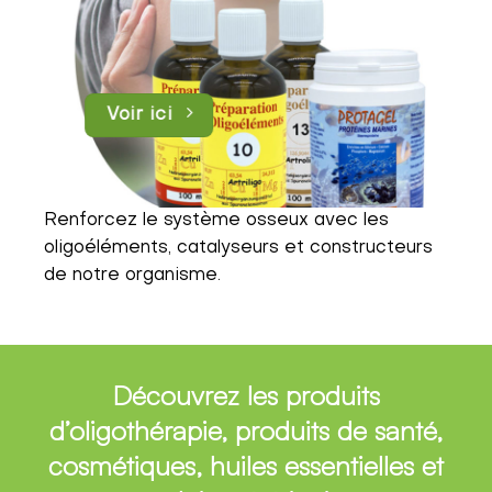
Voir ici
Renforcez le système osseux avec les
oligoéléments, catalyseurs et constructeurs
de notre organisme.
Découvrez les produits
d’oligothérapie, produits de santé,
cosmétiques, huiles essentielles et