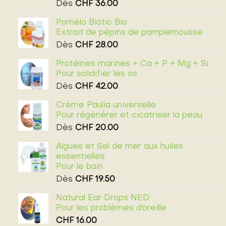
Dès
CHF
36.00
Pomélo Biotic Bio
Extrait de pépins de pamplemousse
Dès
CHF
28.00
Protéines marines + Ca + P + Mg + Si
Pour solidifier les os
Dès
CHF
42.00
Crème Paulia universelle
Pour régénérer et cicatriser la peau
Dès
CHF
20.00
Algues et Sel de mer aux huiles
essentielles
Pour le bain
Dès
CHF
19.50
Natural Ear Drops NED
Pour les problèmes d'oreille
CHF
16.00