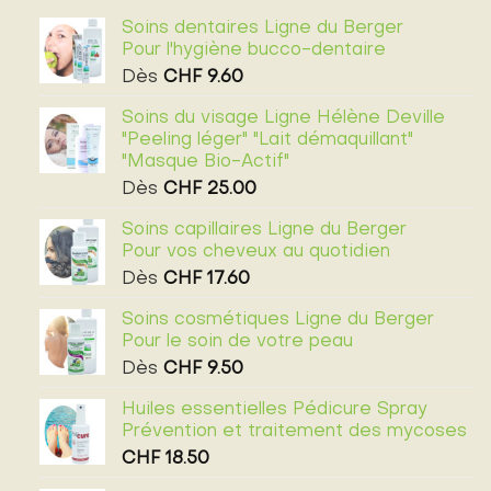
Soins dentaires Ligne du Berger
Pour l'hygiène bucco-dentaire
Dès
CHF
9.60
Soins du visage Ligne Hélène Deville
"Peeling léger" "Lait démaquillant"
"Masque Bio-Actif"
Dès
CHF
25.00
Soins capillaires Ligne du Berger
Pour vos cheveux au quotidien
Dès
CHF
17.60
Soins cosmétiques Ligne du Berger
Pour le soin de votre peau
Dès
CHF
9.50
Huiles essentielles Pédicure Spray
Prévention et traitement des mycoses
CHF
18.50