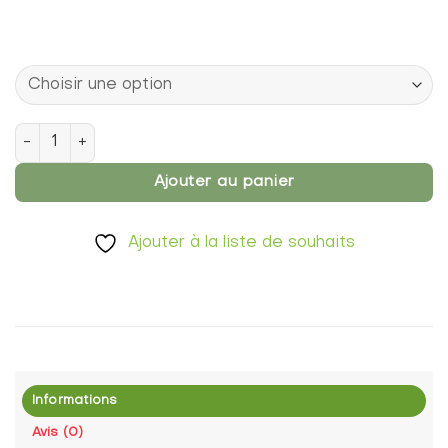
quantité de Oligoéléments POE 16 Drainoligo Pour la régula
Ajouter au panier
Ajouter à la liste de souhaits
Informations
Avis (0)