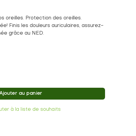
 oreilles. Protection des oreilles.
ée! Finis les douleurs auriculaires, assurez-
nnée grâce au NED.
s NED Pour les problèmes d'oreille
Ajouter au panier
uter à la liste de souhaits