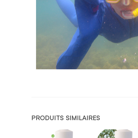
soin oreille pongee byotop
PRODUITS SIMILAIRES