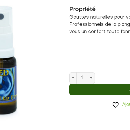
Propriété
Gouttes naturelles pour vos
Professionnels de la plong
vous un confort toute l'a
quantité de Natural Ear Drop
Ajo