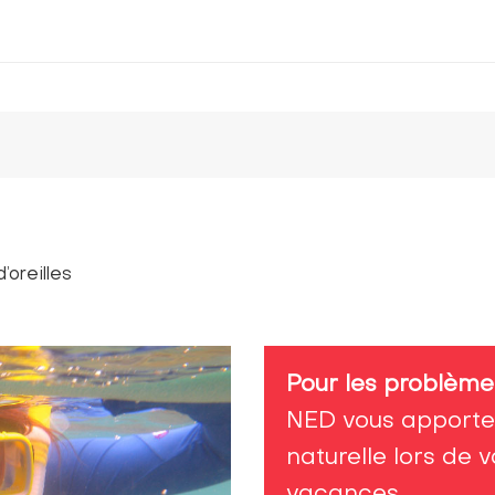
’oreilles
Pour les problèmes
NED vous apporte 
naturelle lors de 
vacances.