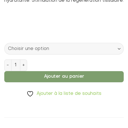
hydratante. Stimulation de la régénération tissulaire.
quantité de Crème Paulia universelle Pour régénérer et cica
Ajouter au panier
Ajouter à la liste de souhaits