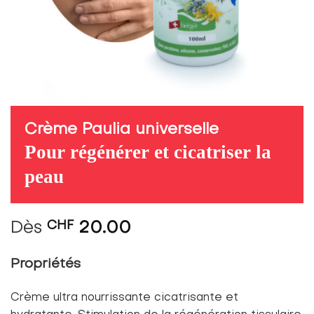
Crème Paulia universelle
Pour régénérer et cicatriser la
peau
Dès
CHF
20.00
Propriétés
Crème ultra nourrissante cicatrisante et